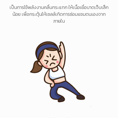
เป็นการใช้พลังงานคลื่นกระแทก ให้เนื้อเยื่อบาดเจ็บเล็ก
น้อย เพื่อกระตุ้นให้เซลล์เกิดการซ่อมแซมตนเองจาก
ภายใน