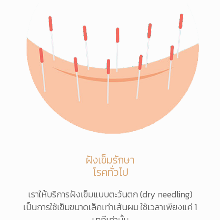
ฝังเข็มรักษา
โรคทั่วไป
เราให้บริการฝังเข็มแบบตะวันตก (dry needling)
เป็นการใช้เข็มขนาดเล็กเท่าเส้นผม ใช้เวลาเพียงแค่ 1
นาทีเท่านั้น