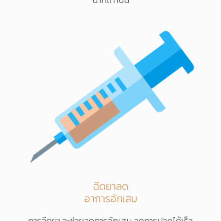
ฉีดยาลด
อาการอักเสบ
การฉีดยา จะช่วยลดการอักเสบ ลดการปวดได้เร็ว