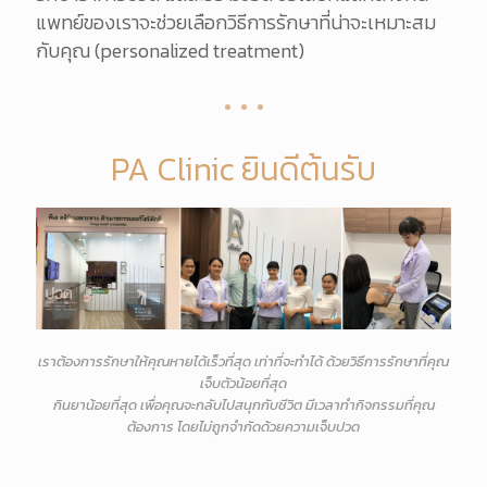
แพทย์ของเราจะช่วยเลือกวิธีการรักษาที่น่าจะเหมาะสม
กับคุณ (personalized treatment)
PA Clinic ยินดีต้นรับ
เราต้องการรักษาให้คุณหายได้เร็วที่สุด เท่าที่จะทำได้ ด้วยวิธีการรักษาที่คุณ
เจ็บตัวน้อยที่สุด
กินยาน้อยที่สุด เพื่อคุณจะกลับไปสนุกกับชีวิต มีเวลาทำกิจกรรมที่คุณ
ต้องการ โดยไม่ถูกจำกัดด้วยความเจ็บปวด